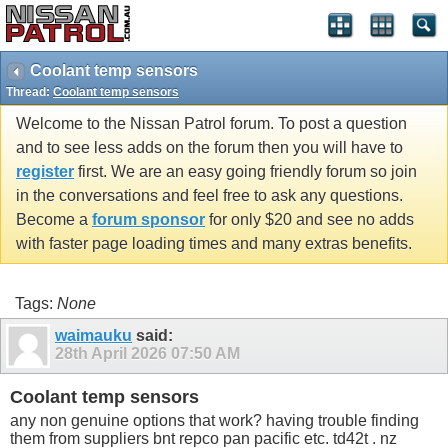
Coolant temp sensors
Thread:
Coolant temp sensors
Welcome to the Nissan Patrol forum. To post a question
and to see less adds on the forum then you will have to
register
first. We are an easy going friendly forum so join
in the conversations and feel free to ask any questions.
Become a
forum sponsor
for only $20 and see no adds
with faster page loading times and many extras benefits.
Tags:
None
waimauku
said:
28th April 2026
07:50 AM
Coolant temp sensors
any non genuine options that work? having trouble finding
them from suppliers bnt repco pan pacific etc. td42t . nz