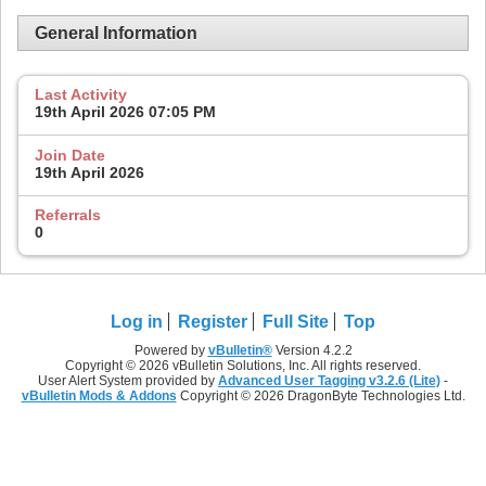
General Information
Last Activity
19th April 2026
07:05 PM
Join Date
19th April 2026
Referrals
0
Log in
Register
Full Site
Top
Powered by
vBulletin®
Version 4.2.2
Copyright © 2026 vBulletin Solutions, Inc. All rights reserved.
User Alert System provided by
Advanced User Tagging v3.2.6 (Lite)
-
vBulletin Mods & Addons
Copyright © 2026 DragonByte Technologies Ltd.