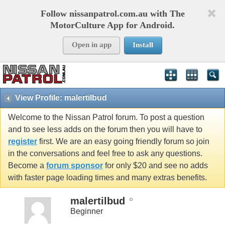
Follow nissanpatrol.com.au with The
MotorCulture App for Android.
Open in app
Install
View Profile: malertilbud
Welcome to the Nissan Patrol forum. To post a question
and to see less adds on the forum then you will have to
register
first. We are an easy going friendly forum so join
in the conversations and feel free to ask any questions.
Become a
forum sponsor
for only $20 and see no adds
with faster page loading times and many extras benefits.
malertilbud
Beginner