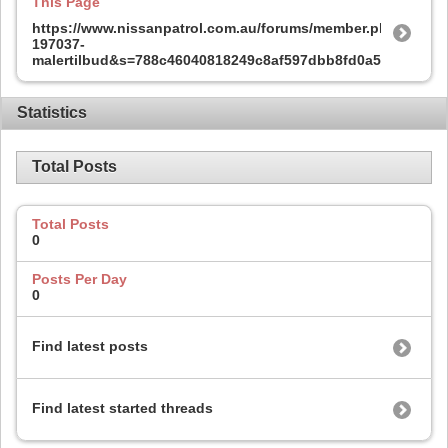
This Page
https://www.nissanpatrol.com.au/forums/member.php?
197037-
malertilbud&s=788c46040818249c8af597dbb8fd0a5e
Statistics
Total Posts
Total Posts
0
Posts Per Day
0
Find latest posts
Find latest started threads